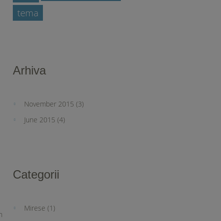
tema
Arhiva
November 2015
(3)
June 2015
(4)
Categorii
Mirese
(1)
n