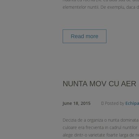
elementelor nuntii. De exemplu, daca d
Read more
NUNTA MOV CU AER
June 18, 2015
Posted by
Echip
Decizia de a organiza o nunta dominata 
culoare era frecventa in cadrul nuntilor
alege dintr-o varietate foarte larga de n