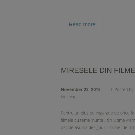
Read more
MIRESELE DIN FILM
November 23, 2015
Posted by
Machiaj
Pentru un plus de inspiratie de orice fel
filmele cu tema “nunta”, din ultima vrem
decide asupra designului rochiei de mire