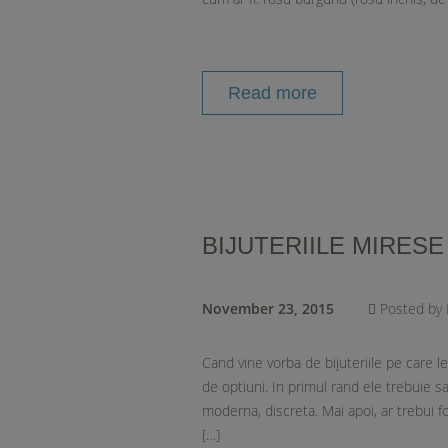
Read more
BIJUTERIILE MIRESE
November 23, 2015
Posted by
Cand vine vorba de bijuteriile pe care l
de optiuni. In primul rand ele trebuie sa
moderna, discreta. Mai apoi, ar trebui f
[…]