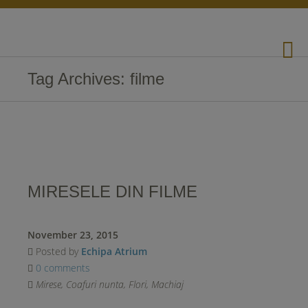
Tag Archives: filme
MIRESELE DIN FILME
November 23, 2015
Posted by
Echipa Atrium
0 comments
Mirese
,
Coafuri nunta
,
Flori
,
Machiaj