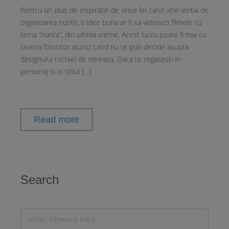
Pentru un plus de inspiratie de orice fel cand vine vorba de
organizarea nuntii, o idee buna ar fi sa vizionezi filmele cu
tema “nunta”, din ultima vreme. Acest lucru poate fi mai cu
seama folositor atunci cand nu te poti decide asupra
designului rochiei de mireasa. Daca te regasesti in
personaj si in stilul […]
Read more
Search