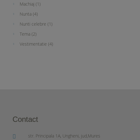
Machiaj
(1)
Nunta
(4)
Nunti celebre
(1)
Tema
(2)
Vestimentatie
(4)
Contact
str. Principala 1A, Ungheni, jud,Mures