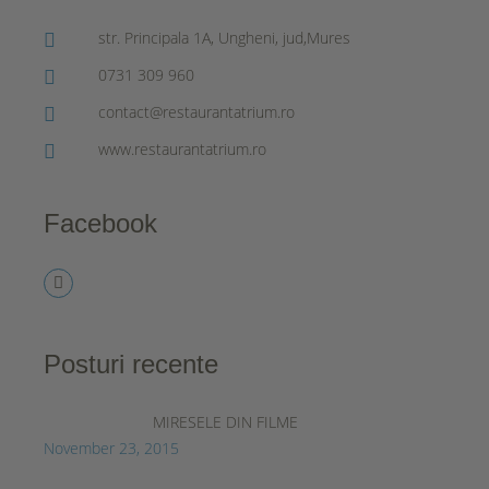
str. Principala 1A, Ungheni, jud,Mures
0731 309 960
contact@restaurantatrium.ro
www.restaurantatrium.ro
Facebook
Posturi recente
MIRESELE DIN FILME
November 23, 2015