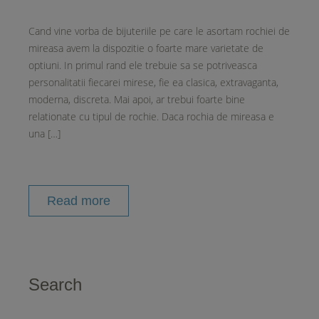
Cand vine vorba de bijuteriile pe care le asortam rochiei de
mireasa avem la dispozitie o foarte mare varietate de
optiuni. In primul rand ele trebuie sa se potriveasca
personalitatii fiecarei mirese, fie ea clasica, extravaganta,
moderna, discreta. Mai apoi, ar trebui foarte bine
relationate cu tipul de rochie. Daca rochia de mireasa e
una […]
Read more
Search