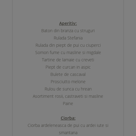
Aperitiv:
Baton din branza cu struguri
Rulada Stefania
Rulada din piept de pui cu ciuperci
Somon fume cu masline si migdale
Tartine de lamaie cu creveti
Piept de curcan in aspic
Bulete de cascaval
Prosciutto melone
Rulou de sunca cu hrean
Asortiment rosii, castraveti si masline
Paine
Ciorba:
Ciorba ardeleneasca de pui cu ardei iute si
smantana