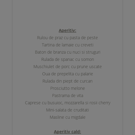
Aperitiv:
Rulou de praz cu pasta de peste
Tartina de lamaie cu creveti
Baton de branza cu nuci si struguri
Rulada de spanac cu somon
Muschiulet de porc cu prune uscate
Oua de prepelita cu palarie
Rulada din piept de curcan
Prosciutto melone
Pastrama de vita
Caprese cu busuioc, mozzarella si rosii cherry
Mini-salata de cruditati
Masline cu migdale
Aperitiv cald: