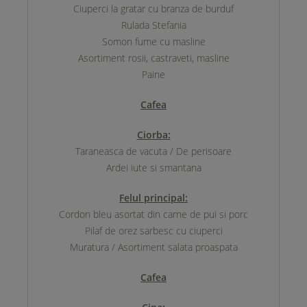
Ciuperci la gratar cu branza de burduf
Rulada Stefania
Somon fume cu masline
Asortiment rosii, castraveti, masline
Paine
Cafea
Ciorba:
Taraneasca de vacuta / De perisoare
Ardei iute si smantana
Felul principal:
Cordon bleu asortat din carne de pui si porc
Pilaf de orez sarbesc cu ciuperci
Muratura / Asortiment salata proaspata
Cafea