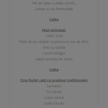
File de salau cu baby carrots,
Lamaie si sos Remoulade
Cafea
Felul principal:
Cotlet Tivoli
Piept de pui umplut cu piersica si sos de afine
Orez cu stafide
Cartofi Wedges
Salata asortata de sezon
Cafea
Cina (bufet cald cu produse traditionale):
Sarmalute
Pui rotisat
Ciolan rotisat
Ceafa rotisata