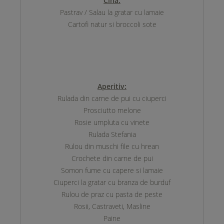
Cina:
Pastrav / Salau la gratar cu lamaie
Cartofi natur si broccoli sote
Aperitiv:
Rulada din carne de pui cu ciuperci
Prosciutto melone
Rosie umpluta cu vinete
Rulada Stefania
Rulou din muschi file cu hrean
Crochete din carne de pui
Somon fume cu capere si lamaie
Ciuperci la gratar cu branza de burduf
Rulou de praz cu pasta de peste
Rosii, Castraveti, Masline
Paine