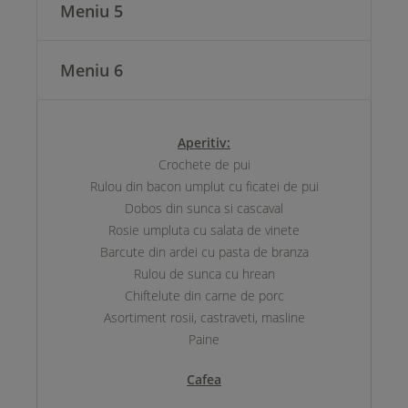
Meniu 5
Meniu 6
Aperitiv:
Crochete de pui
Rulou din bacon umplut cu ficatei de pui
Dobos din sunca si cascaval
Rosie umpluta cu salata de vinete
Barcute din ardei cu pasta de branza
Rulou de sunca cu hrean
Chiftelute din carne de porc
Asortiment rosii, castraveti, masline
Paine
Cafea