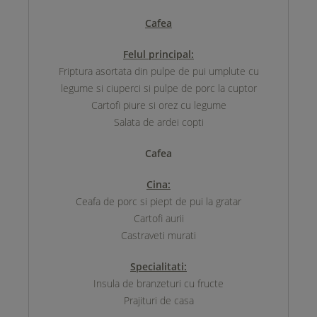
Cafea
Felul principal:
Friptura asortata din pulpe de pui umplute cu
legume si ciuperci si pulpe de porc la cuptor
Cartofi piure si orez cu legume
Salata de ardei copti
Cafea
Cina:
Ceafa de porc si piept de pui la gratar
Cartofi aurii
Castraveti murati
Specialitati:
Insula de branzeturi cu fructe
Prajituri de casa