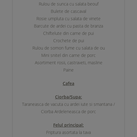
Rulou de sunca cu salata beouf
Bulete de cascaval
Rosie umpluta cu salata de vinete
Barcute de ardei cu pasta de branza
Chiftelute din carne de pui
Crochete de pui
Rulou de somon fume cu salata de ou
Mini snitel din carne de porc
Asortiment rosii, castraveti, masline
Paine
Cafea
Ciorba/Supa:
Taraneasca de vacuta cu ardei iute si smantana /
Ciorba Ardeleneasca de porc
Felul principal:
Friptura asortata la tava