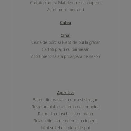
Cartofi piure si Pilaf de orez cu ciuperci
Asortiment muraturi
Cafea
Cina:
Ceafa de porc si Piept de pui la gratar
Cartofi prajiti cu parmezan
Asortiment salata proaspata de sezon
Aperitiv:
Baton din branza cu nuca si struguri
Rosie umpluta cu crema de conopida
Rulou din muschi file cu hrean
Rulada din carne de pui cu ciuperci
Mini snitel din piept de pui