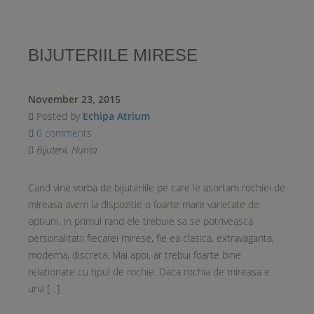
BIJUTERIILE MIRESE
November 23, 2015
Posted by
Echipa Atrium
0 comments
Bijuterii
,
Nunta
Cand vine vorba de bijuteriile pe care le asortam rochiei de
mireasa avem la dispozitie o foarte mare varietate de
optiuni. In primul rand ele trebuie sa se potriveasca
personalitatii fiecarei mirese, fie ea clasica, extravaganta,
moderna, discreta. Mai apoi, ar trebui foarte bine
relationate cu tipul de rochie. Daca rochia de mireasa e
una […]