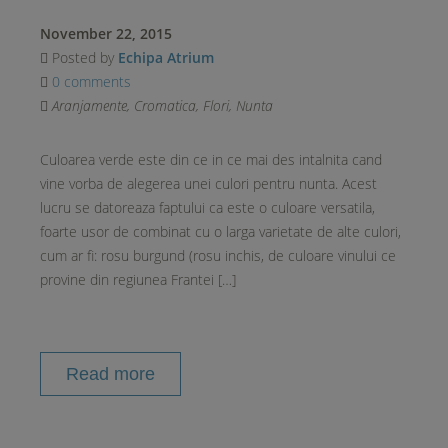
November 22, 2015
Posted by
Echipa Atrium
0 comments
Aranjamente
,
Cromatica
,
Flori
,
Nunta
Culoarea verde este din ce in ce mai des intalnita cand
vine vorba de alegerea unei culori pentru nunta. Acest
lucru se datoreaza faptului ca este o culoare versatila,
foarte usor de combinat cu o larga varietate de alte culori,
cum ar fi: rosu burgund (rosu inchis, de culoare vinului ce
provine din regiunea Frantei […]
Read more