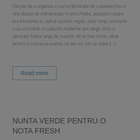
Decizia de a organiza o nunta dominata de culoarea mov e
una destul de indrazneata. In antichitate, aceasta culoare
era frecventa in cadrul nuntilor regale. Intre timp, vremurile
s-au schimbat si cuplurile moderne pot alege dintr-o
varietate foarte larga de nuante: de la mov inchis, ideal
pentru o nunta luxurianta, ce are loc intr-un palat […]
Read more
NUNTA VERDE PENTRU O
NOTA FRESH