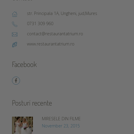
str. Principala 1A, Ungheni, jud,Mures
0731 309 960
contact@restaurantatrium.ro
www.restaurantatrium.ro
Facebook
Posturi recente
MIRESELE DIN FILME
November 23, 2015