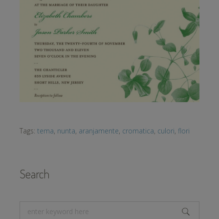
Tags:
tema
,
nunta
,
aranjamente
,
cromatica
,
culori
,
flori
Search